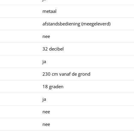
metaal
afstandsbediening (meegeleverd)
nee
32 decibel
ja
230 cm vanaf de grond
18 graden
ja
nee
nee