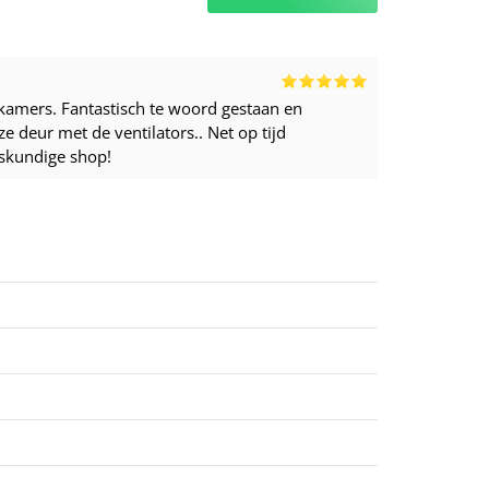
kamers. Fantastisch te woord gestaan en
 deur met de ventilators.. Net op tijd
eskundige shop!