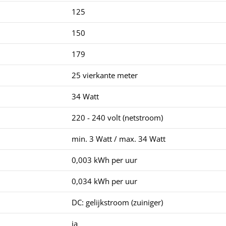
125
150
179
25 vierkante meter
34 Watt
220 - 240 volt (netstroom)
min. 3 Watt / max. 34 Watt
0,003 kWh per uur
0,034 kWh per uur
DC: gelijkstroom (zuiniger)
ja