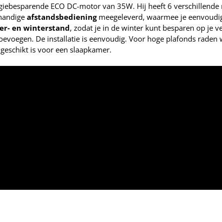
ergiebesparende ECO DC-motor van 35W. Hij heeft 6 verschillende r
 handige
afstandsbediening
meegeleverd, waarmee je eenvoudig de
er- en winterstand
, zodat je in de winter kunt besparen op je 
toevoegen. De installatie is eenvoudig. Voor hoge plafonds raden
 geschikt is voor een slaapkamer.