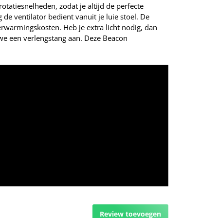
otatiesnelheden, zodat je altijd de perfecte
 ventilator bedient vanuit je luie stoel. De
verwarmingskosten. Heb je extra licht nodig, dan
 we een verlengstang aan. Deze Beacon
Review toevoegen