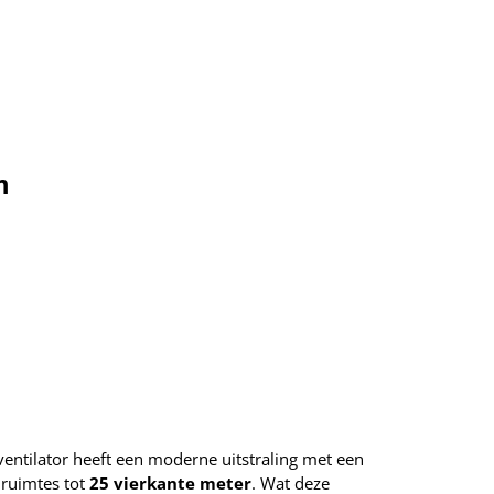
m
entilator heeft een moderne uitstraling met een
 ruimtes tot
25 vierkante meter
. Wat deze