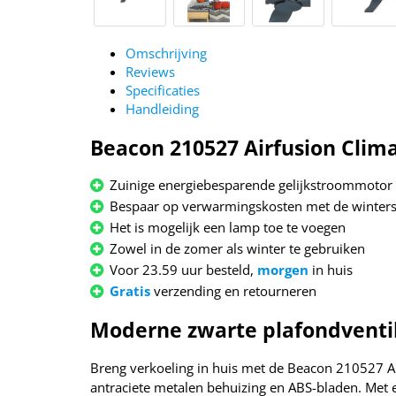
Omschrijving
Reviews
Specificaties
Handleiding
Beacon 210527 Airfusion Clima
Zuinige energiebesparende gelijkstroommotor
Bespaar op verwarmingskosten met de winter
Het is mogelijk een lamp toe te voegen
Zowel in de zomer als winter te gebruiken
Voor 23.59 uur besteld,
morgen
in huis
Gratis
verzending en retourneren
Moderne zwarte plafondventil
Breng verkoeling in huis met de Beacon 210527 Ai
antraciete metalen behuizing en ABS-bladen. Met