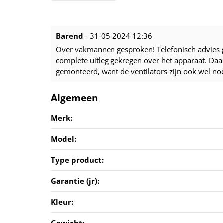
Barend
- 31-05-2024 12:36
Over vakmannen gesproken! Telefonisch advies g
complete uitleg gekregen over het apparaat. Daa
gemonteerd, want de ventilators zijn ook wel n
Algemeen
Merk:
Model:
Type product:
Garantie (jr):
Kleur:
Gewicht: